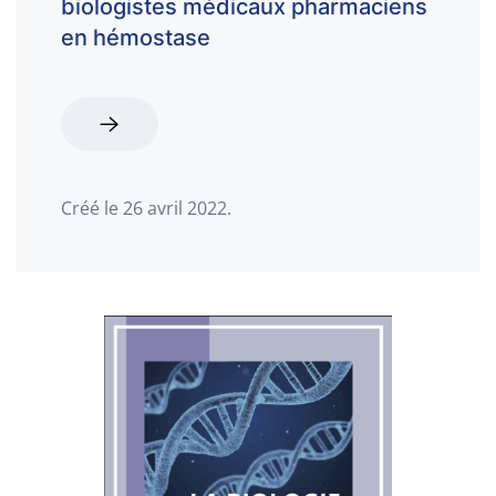
biologistes médicaux pharmaciens
en hémostase
Créé le
26 avril 2022
.