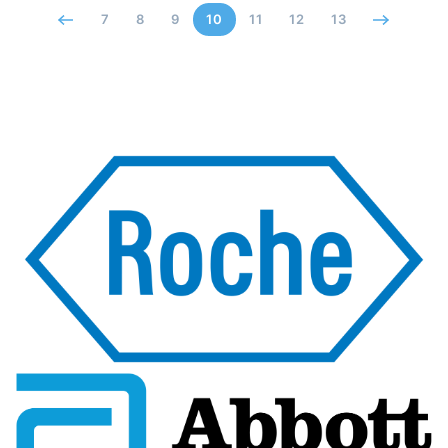
7
8
9
10
11
12
13