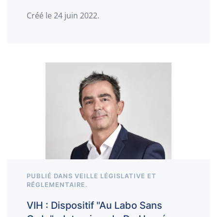
Créé le
24 juin 2022
.
PUBLIÉ DANS
VEILLE LÉGISLATIVE ET
RÉGLEMENTAIRE
.
VIH : Dispositif "Au Labo Sans