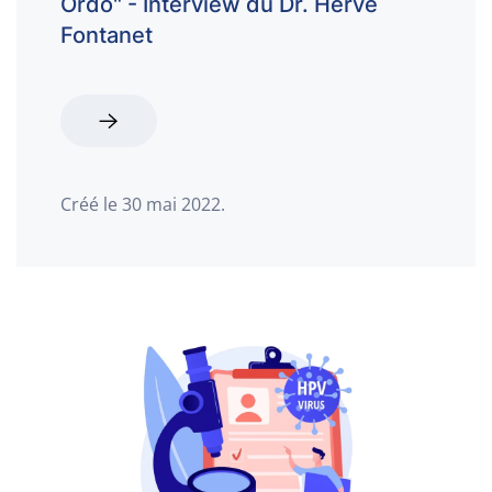
Ordo" - Interview du Dr. Hervé
Fontanet
Créé le
30 mai 2022
.