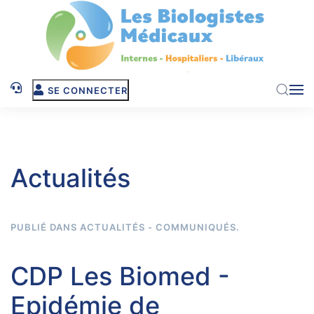
Skip to main content
SE CONNECTER
Actualités
PUBLIÉ DANS
ACTUALITÉS - COMMUNIQUÉS
.
CDP Les Biomed -
Epidémie de