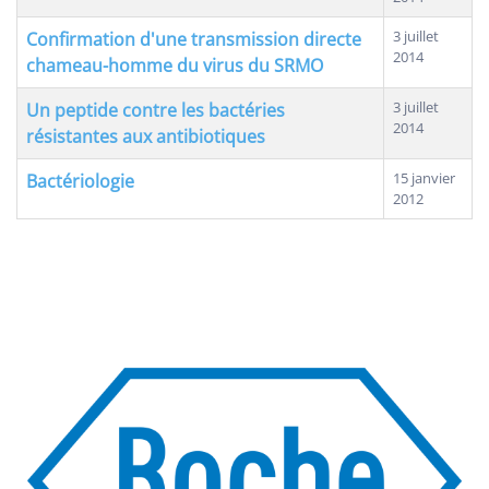
3 juillet
Confirmation d'une transmission directe
2014
chameau-homme du virus du SRMO
3 juillet
Un peptide contre les bactéries
2014
résistantes aux antibiotiques
15 janvier
Bactériologie
2012