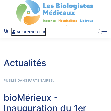
Skip to main content
SE CONNECTER
Actualités
PUBLIÉ DANS
PARTENAIRES
.
bioMérieux -
Inauguration du 1er