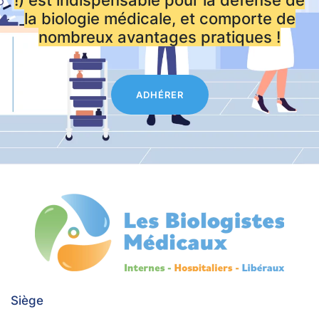
la biologie médicale, et comporte de
nombreux avantages pratiques !
ADHÉRER
Siège