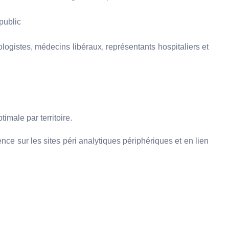
public
ologistes, médecins libéraux, représentants hospitaliers et
imale par territoire.
e sur les sites péri analytiques périphériques et en lien