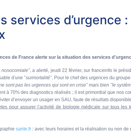
services d’urgence : 
x
ences de France alerte sur la situation des services d'urgen
ie nosocomiale"
, a alerté, jeudi 22 février, sur franceinfo le 
able d'une "
surmortalité"
. Pour le chef des urgences du groupe
ne sont pas les urgences qui sont en crise" mais bien "le syst
 à 70% des diagnostics réalisés ; il est primordial que nos conf
d'éviter d’envoyer un usager en SAU, faute de résultats disponib
pour assurer l'activité de biologie médicale sur tous les ter
ographie
sante.fr
: avec leurs horaires et la réalisation ou non d