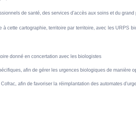
essionnels de santé, des services d'accès aux soins et du grand 
à cette cartographie, territoire par territoire, avec les URPS bi
itoire donné en concertation avec les biologistes
pécifiques, afin de gérer les urgences biologiques de manière opt
rac, afin de favoriser la réimplantation des automates d'urgenc