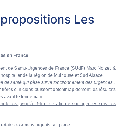
propositions Les
ces en France.
président de Samu-Urgences de France (SUdF) Marc Noizet, à
 hospitalier de la région de Mulhouse et Sud Alsace,
ème de santé qui pèse sur le fonctionnement des urgences".
rères cliniciens puissent obtenir rapidement les résultats
les avant le lendemain.
ritoires jusqu'à 19h et ce afin de soulager les services
e certains examens urgents sur place