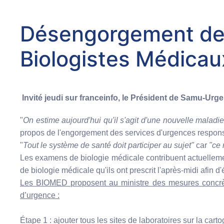
Désengorgement des 
Biologistes Médicau
Invité jeudi sur franceinfo, le Président de Samu-Urg
"
On estime aujourd'hui qu'il s'agit d'une nouvelle malad
propos de l'engorgement des services d'urgences respons
"
Tout le système de santé doit participer au sujet"
car
"ce 
Les examens de biologie médicale contribuent actuellement
de biologie médicale qu'ils ont prescrit l'après-midi afin 
Les BIOMED proposent au ministre des mesures concrètes 
d’urgence :
Étape 1 : ajouter tous les sites de laboratoires sur la cart