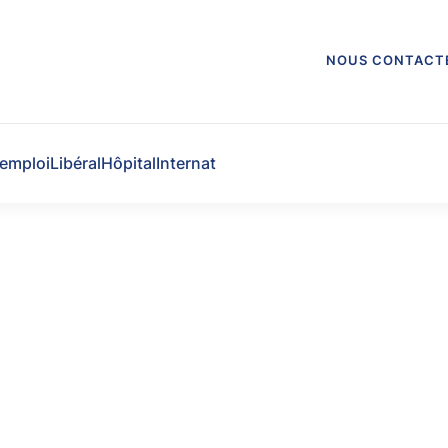
NOUS CONTACT
'emploi
Libéral
Hôpital
Internat