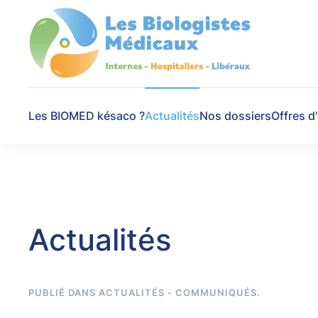
Skip to main content
Les BIOMED késaco ?
Actualités
Nos dossiers
Offres d
Actualités
PUBLIÉ DANS
ACTUALITÉS - COMMUNIQUÉS
.