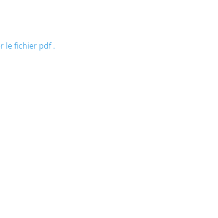
 le fichier pdf .