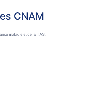
rôles CNAM
urance maladie et de la HAS.