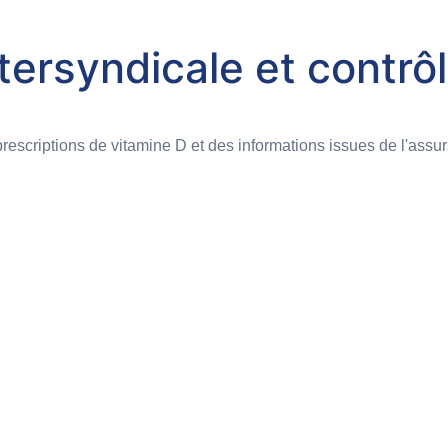
intersyndicale et cont
 prescriptions de vitamine D et des informations issues de l'ass