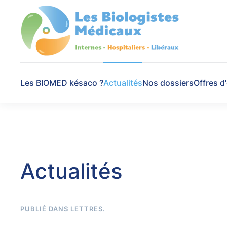
Skip to main content
Les BIOMED késaco ?
Actualités
Nos dossiers
Offres d
Actualités
PUBLIÉ DANS
LETTRES
.