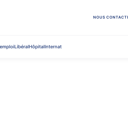
NOUS CONTACT
'emploi
Libéral
Hôpital
Internat