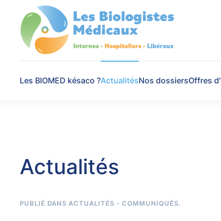
Skip to main content
Les BIOMED késaco ?
Actualités
Nos dossiers
Offres d
Actualités
PUBLIÉ DANS
ACTUALITÉS - COMMUNIQUÉS
.