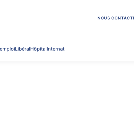
NOUS CONTACT
'emploi
Libéral
Hôpital
Internat