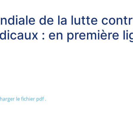
ndiale de la lutte con
dicaux : en première l
harger le fichier pdf .