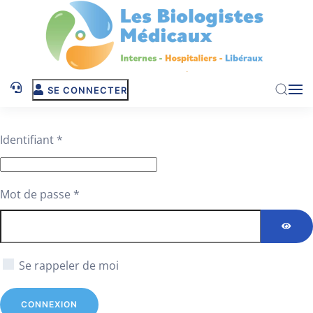
Skip to main content
SE CONNECTER
Identifiant
*
Mot de passe
*
AFFI
Se rappeler de moi
CONNEXION