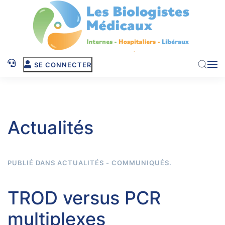
Skip to main content
SE CONNECTER
Actualités
PUBLIÉ DANS
ACTUALITÉS - COMMUNIQUÉS
.
TROD versus PCR
multiplexes