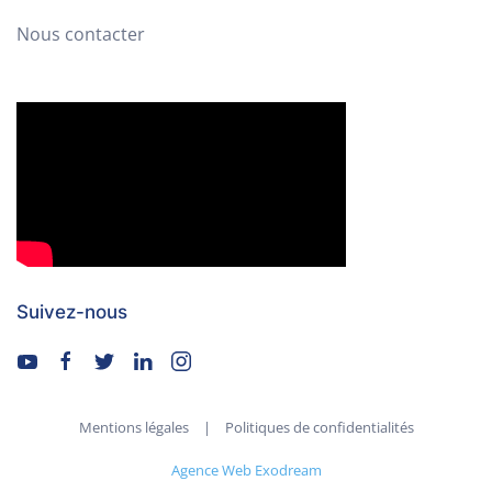
Nous contacter
Suivez-nous
Mentions légales
|
Politiques de confidentialités
Agence Web Exodream