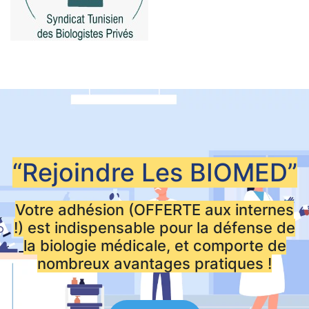
“Rejoindre Les
BIOMED”
Votre adhésion (OFFERTE aux internes
!) est indispensable pour la défense de
la biologie médicale, et comporte de
nombreux avantages pratiques !